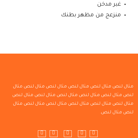
غير مدخن
منزعج من مظهر بطنك
مثال لنص مثال لنص مثال لنص مثال لنص مثال لنص مثال
لنص مثال لنص مثال لنص مثال لنص مثال لنص مثال لنص
مثال لنص مثال لنص مثال لنص مثال لنص مثال لنص مثال
لنص مثال لنص.