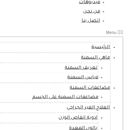
فيديوهات
من نحن
اتصل بنا
Menu
الرئيسية
ماهي السمنة
تعريف السمنة
قياس السمنة
مضاعفات السمنة
مضاعفات السمنة على الجسم
العلاج الغير الجراحي
ادوية انقاص الوزن
بالون المعدة