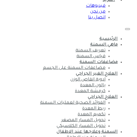
المزيد
فيديوهات
من نحن
اتصل بنا
الرئيسية
ماهي السمنة
تعريف السمنة
قياس السمنة
مضاعفات السمنة
مضاعفات السمنة على الجسم
العلاج الغير الجراحي
ادوية انقاص الوزن
بالون المعدة
كرمشة المعدة
العلاج الجراحي
الفوائد الصحية لعمليات السمنة
ربط المعدة
تكميم المعدة
تحويل المسار المصغر
تحويل المسار الكلاسيكي
السمنة وعلاجها عند الاطفال