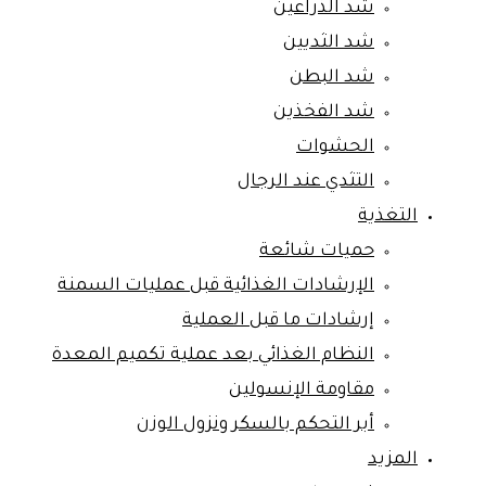
شد الذراعين
شد الثديين
شد البطن
شد الفخذين
الحشوات
التثدي عند الرجال
التغذية
حميات شائعة
الإرشادات الغذائية قبل عمليات السمنة
إرشادات ما قبل العملية
النظام الغذائي بعد عملية تكميم المعدة
مقاومة الإنسولين
أبر التحكم بالسكر ونزول الوزن
المزيد