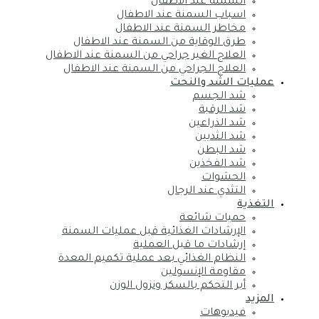
السمنة عند الاطفال
اسباب السمنة عند الاطفال
مخاطر السمنة عند الاطفال
طرق الوقاية من السمنة عند الاطفال
العلاج الغير جراحي من السمنة عند الاطفال
العلاج الجراحي من السمنة عند الاطفال
عمليات الشد والنحت
شد الجسم
شد الرقبة
شد الذراعين
شد الثديين
شد البطن
شد الفخذين
الحشوات
التثدي عند الرجال
التغذية
حميات شائعة
الإرشادات الغذائية قبل عمليات السمنة
إرشادات ما قبل العملية
النظام الغذائي بعد عملية تكميم المعدة
مقاومة الإنسولين
أبر التحكم بالسكر ونزول الوزن
المزيد
فيديوهات